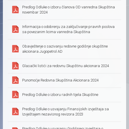
Predlog Odluke o izboru članova OD vanredna Skupština
novembar 2024
Informacija o odobrenju za zaključivanje pravnih poslova
sa povezanim licima vanredna Skupština
Obavještenje o sazivanju redovne godišnje skupštine
akcionara Jugopetrol AD
Glasački listići za redovnu Skupštinu akcionara 2024
Punomoćje Redovna Skupština Akcionara 2024
Predlog Odluke o izboru radnih tijela Skupštine
Predlog Odluke o usvajanju Finansijskih izvještaja sa
Izvještajem nezavisnog revizora 2023
Predlog Odluke o usvajanju Godišnjeg izvještaja o