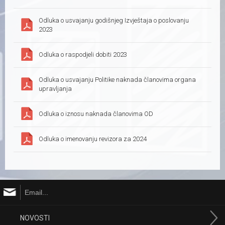
Odluka o usvajanju godišnjeg Izvještaja o poslovanju
2023
Odluka o raspodjeli dobiti 2023
Odluka o usvajanju Politike naknada članovima organa
upravljanja
Odluka o iznosu naknada članovima OD
Odluka o imenovanju revizora za 2024
NOVOSTI