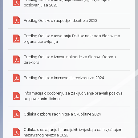
poslovanju za 2023
Predlog Odluke o raspodjeli dobiti za 2023
Predlog Odluke o usvajanju Politike naknada članovima
organa upravljanja
Predlog Odluke o iznosu naknade za članove Odbora
direktora
Predlog Odluke o imenovanju revizora za 2024
Informacija o odobrenju za zaključivanje pravnih poslova
sa povezanim licima
Odluka o izboru radnih tijela Skupštine 2024
Odluka o usvajanju finansijskih izvještaja sa Izvještajem
nezavisnog revizora 2023