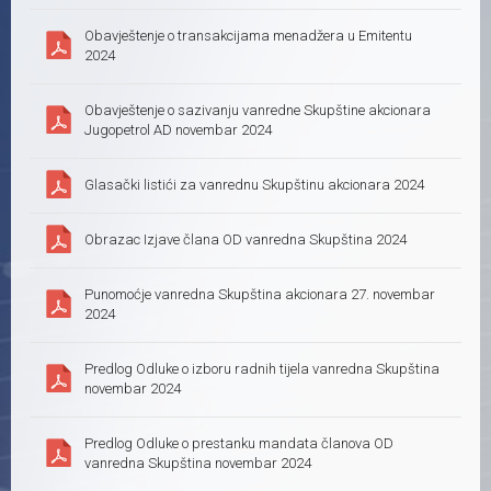
Obavještenje o transakcijama menadžera u Emitentu
2024
Obavještenje o sazivanju vanredne Skupštine akcionara
Jugopetrol AD novembar 2024
Glasački listići za vanrednu Skupštinu akcionara 2024
Obrazac Izjave člana OD vanredna Skupština 2024
Punomoćje vanredna Skupština akcionara 27. novembar
2024
Predlog Odluke o izboru radnih tijela vanredna Skupština
novembar 2024
Predlog Odluke o prestanku mandata članova OD
vanredna Skupština novembar 2024