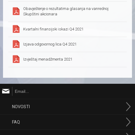
Obavještenje o rezultatima glasanja na vanrednoj
Skupštini akcionara
Kvartalni finansijski iskazi Q4 2021
Izjava odgovornog lica Q4 2021
Izvještaj menadžmenta 2021
NOVOSTI
FAQ