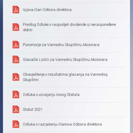
Izjava član Odbora direktora
Predlog Odluke o raspodjeli dividende iz neraspoređene
dobiti
Punomoćje za Vanrednu Skupštinu Akcionara
Glasački Listići za Vanrednu Skupštinu Akcionara
Obavještenje o rezultatima glasanja na Vanrednoj
Skupštini
Odluka o usvajanju novog Statuta
Statut 2021
Odluka o razrješenju članova Odbora direktora