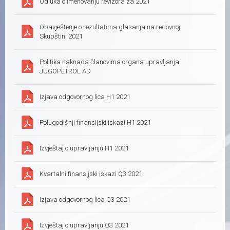
Odluka o imenovanju revizora za 2021
Obavještenje o rezultatima glasanja na redovnoj
Skupštini 2021
Politika naknada članovima organa upravljanja
JUGOPETROL AD
Izjava odgovornog lica H1 2021
Polugodišnji finansijski iskazi H1 2021
Izvještaj o upravljanju H1 2021
Kvartalni finansijski iskazi Q3 2021
Izjava odgovornog lica Q3 2021
Izvještaj o upravljanju Q3 2021