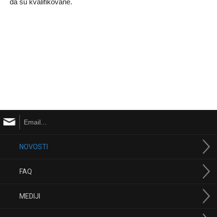
da su kvalifikovane.
NOVOSTI
FAQ
MEDIJI