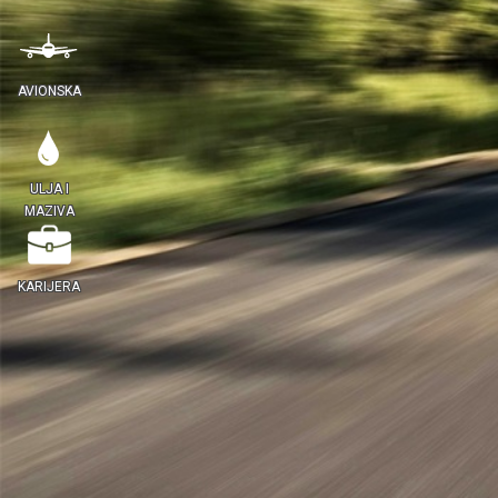
AVIONSKA
ULJA I
MAZIVA
KARIJERA