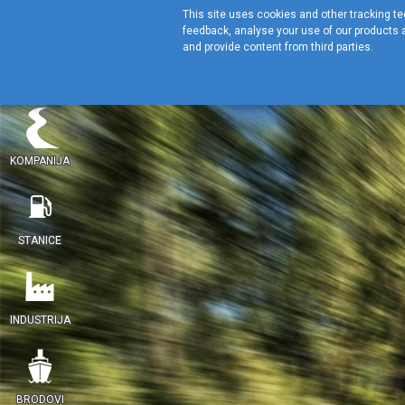
This site uses cookies and other tracking tec
feedback, analyse your use of our products a
and provide content from third parties.
KOMPANIJA
STANICE
INDUSTRIJA
BRODOVI