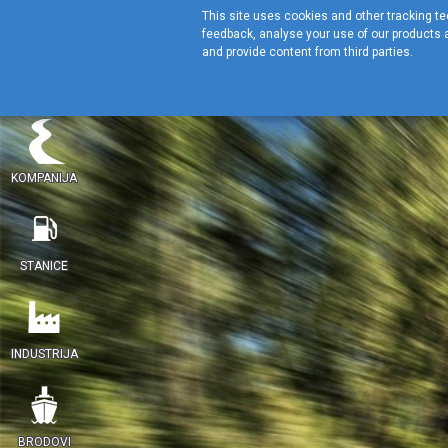
This site uses cookies and other tracking tec
feedback, analyse your use of our products a
and provide content from third parties.
KOMPANIJA
STANICE
INDUSTRIJA
BRODOVI