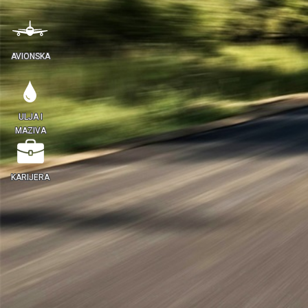
AVIONSKA
ULJA I
MAZIVA
KARIJERA